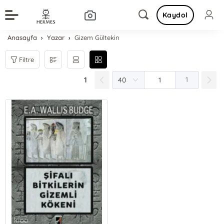
Kaydol
Anasayfa
Yazar
Gizem Gültekin
Filtre
1
1