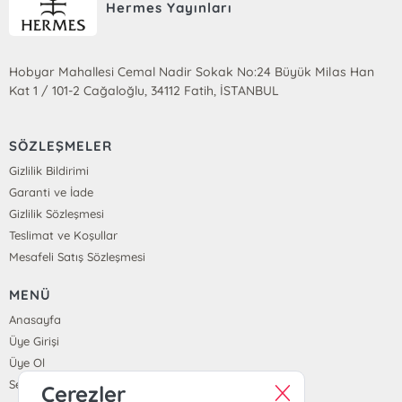
Hermes Yayınları
Hobyar Mahallesi Cemal Nadir Sokak No:24 Büyük Milas Han
Kat 1 / 101-2 Cağaloğlu, 34112 Fatih, İSTANBUL
SÖZLEŞMELER
Gizlilik Bildirimi
Garanti ve İade
Gizlilik Sözleşmesi
Teslimat ve Koşullar
Mesafeli Satış Sözleşmesi
MENÜ
Anasayfa
Üye Girişi
Üye Ol
Sepetim
Çerezler