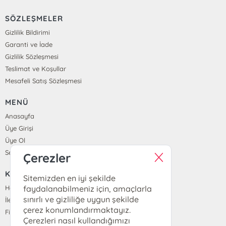
SÖZLEŞMELER
Gizlilik Bildirimi
Garanti ve İade
Gizlilik Sözleşmesi
Teslimat ve Koşullar
Mesafeli Satış Sözleşmesi
MENÜ
Anasayfa
Üye Girişi
Üye Ol
Sepetim
Çerezler
KURUMSAL
Sitemizden en iyi şekilde
Hakkımızda
faydalanabilmeniz için, amaçlarla
sınırlı ve gizliliğe uygun şekilde
İletişim
çerez konumlandırmaktayız.
Fiyat Listesi
Çerezleri nasıl kullandığımızı