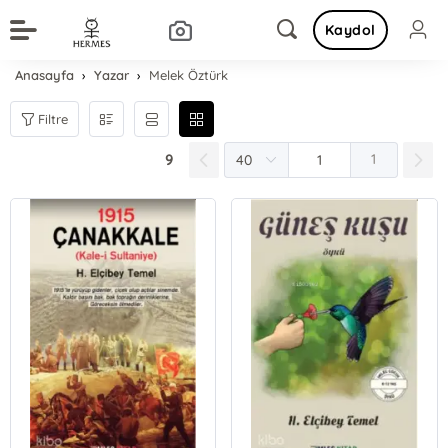
Kaydol
Anasayfa
Yazar
Melek Öztürk
Filtre
9
1