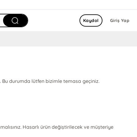
Kaydol
Giriş Yap
z. Bu durumda lütfen bizimle temasa geçiniz.
alısınız. Hasarlı ürün değiştirilecek ve müşteriye