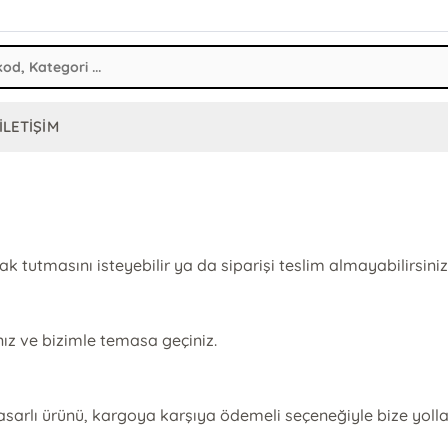
İLETİŞİM
tutmasını isteyebilir ya da siparişi teslim almayabilirsini
nız ve bizimle temasa geçiniz.
sarlı ürünü, kargoya karşıya ödemeli seçeneğiyle bize yollam