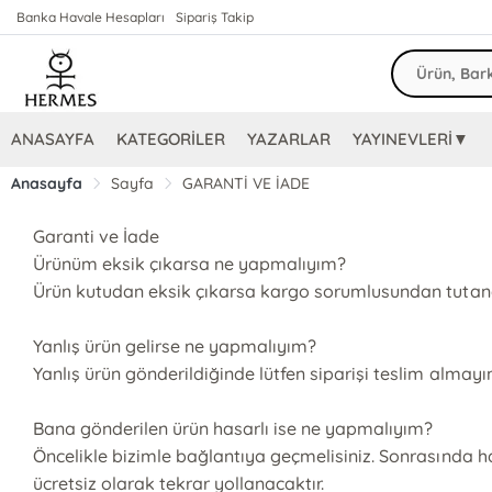
Banka Havale Hesapları
Sipariş Takip
ANASAYFA
KATEGORİLER
YAZARLAR
YAYINEVLERİ▼
Anasayfa
Sayfa
GARANTİ VE İADE
Garanti ve İade
Ürünüm eksik çıkarsa ne yapmalıyım?
Ürün kutudan eksik çıkarsa kargo sorumlusundan tutanak 
Yanlış ürün gelirse ne yapmalıyım?
Yanlış ürün gönderildiğinde lütfen siparişi teslim almayı
Bana gönderilen ürün hasarlı ise ne yapmalıyım?
Öncelikle bizimle bağlantıya geçmelisiniz. Sonrasında ha
ücretsiz olarak tekrar yollanacaktır.