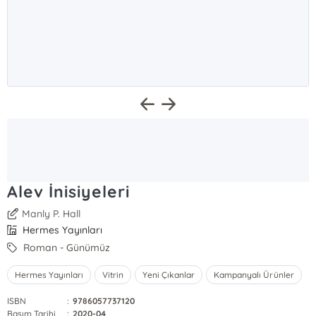
Alev İnisiyeleri
Manly P. Hall
Hermes Yayınları
Roman - Günümüz
Hermes Yayınları
Vitrin
Yeni Çıkanlar
Kampanyalı Ürünler
ISBN
:
9786057737120
Basım Tarihi
:
2020-04