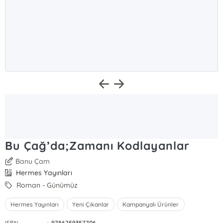
Bu Çağ’da;Zamanı Kodlayanlar
Banu Çam
Hermes Yayınları
Roman - Günümüz
Hermes Yayınları
Yeni Çıkanlar
Kampanyalı Ürünler
ISBN
:
9786259357706