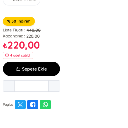
% 50 İndirim
440,00
Liste Fiyatı :
220,00
Kazancınız :
220,00
₺
4
adet satıldı
Sepete Ekle
Paylaş