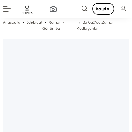
Kaydol
Anasayfa
Edebiyat
Roman -
Bu Çağ’da;Zamanı
Günümüz
Kodlayanlar