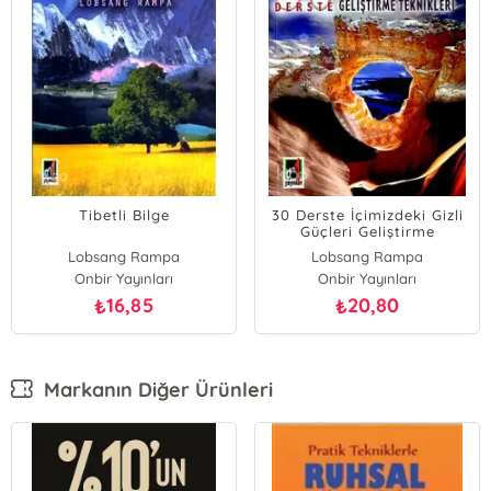
Tibetli Bilge
30 Derste İçimizdeki Gizli
Güçleri Geliştirme
Teknikleri
Lobsang Rampa
Lobsang Rampa
Onbir Yayınları
Onbir Yayınları
16,85
20,80
₺
₺
Markanın Diğer Ürünleri