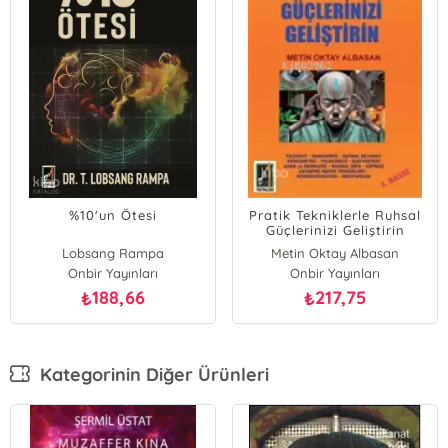
%10'un Ötesi
Pratik Tekniklerle Ruhsal
Güçlerinizi Geliştirin
Lobsang Rampa
Metin Oktay Albasan
Onbir Yayınları
Onbir Yayınları
188,66
217,75
₺
₺
Kategorinin Diğer Ürünleri