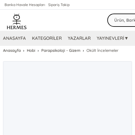
Banka Havale Hesapları
Sipariş Takip
ANASAYFA
KATEGORİLER
YAZARLAR
YAYINEVLERİ▼
Anasayfa
Hobi
Parapsikoloji - Gizem
Okült İncelemeler