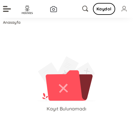
Kaydol
Anasayfa
Kayıt Bulunamadı