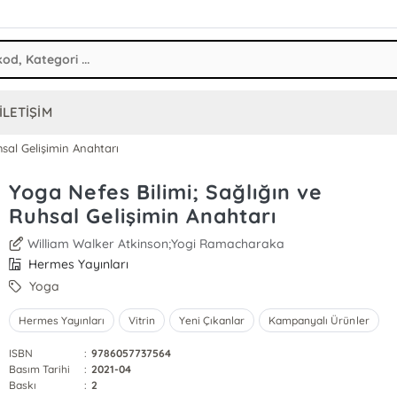
İLETİŞİM
hsal Gelişimin Anahtarı
Yoga Nefes Bilimi; Sağlığın ve
Ruhsal Gelişimin Anahtarı
William Walker Atkinson;Yogi Ramacharaka
Hermes Yayınları
Yoga
Hermes Yayınları
Vitrin
Yeni Çıkanlar
Kampanyalı Ürünler
ISBN
:
9786057737564
Basım Tarihi
:
2021-04
Baskı
:
2