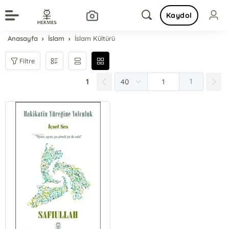
Kaydol
Anasayfa
İslam
İslam Kültürü
Filtre
1
1