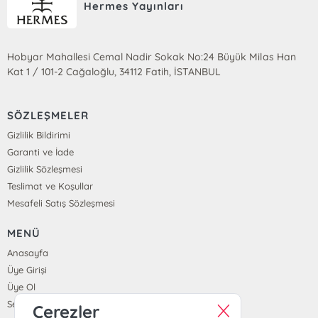
Hermes Yayınları
Hobyar Mahallesi Cemal Nadir Sokak No:24 Büyük Milas Han
Kat 1 / 101-2 Cağaloğlu, 34112 Fatih, İSTANBUL
SÖZLEŞMELER
Gizlilik Bildirimi
Garanti ve İade
Gizlilik Sözleşmesi
Teslimat ve Koşullar
Mesafeli Satış Sözleşmesi
MENÜ
Anasayfa
Üye Girişi
Üye Ol
Sepetim
Çerezler