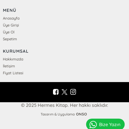
MENÜ
Anasayfa
Üye Girişi
Üye Ol
Sepetim
KURUMSAL
Hakkımızda
İletişim
Fiyat Listesi
© 2025 Hermes Kitap. Her hakkı saklıdır.
ONSO
Tasarım & Uygulama
Bize Yazın