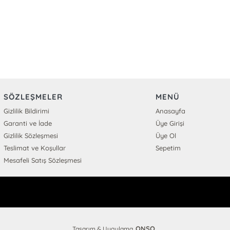
SÖZLEŞMELER
MENÜ
Gizlilik Bildirimi
Anasayfa
Garanti ve İade
Üye Girişi
Gizlilik Sözleşmesi
Üye Ol
Teslimat ve Koşullar
Sepetim
Mesafeli Satış Sözleşmesi
ONSO
Tasarım & Uygulama