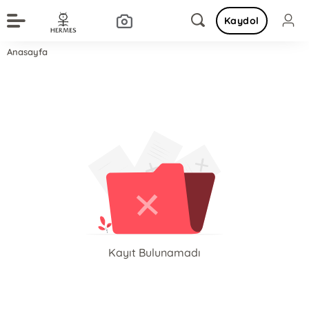
Kaydol
Anasayfa
Kayıt Bulunamadı