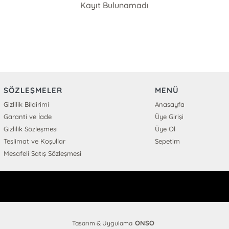
Kayıt Bulunamadı
SÖZLEŞMELER
MENÜ
Gizlilik Bildirimi
Anasayfa
Garanti ve İade
Üye Girişi
Gizlilik Sözleşmesi
Üye Ol
Teslimat ve Koşullar
Sepetim
Mesafeli Satış Sözleşmesi
ONSO
Tasarım & Uygulama