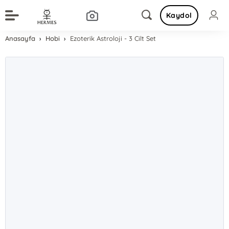
Kaydol
Anasayfa
Hobi
Ezoterik Astroloji - 3 Cilt Set