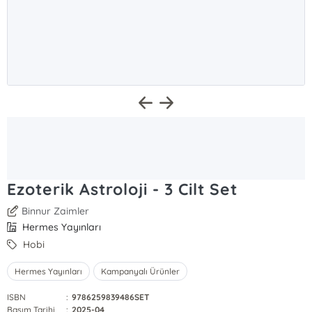
Ezoterik Astroloji - 3 Cilt Set
Binnur Zaimler
Hermes Yayınları
Hobi
Hermes Yayınları
Kampanyalı Ürünler
ISBN
:
9786259839486SET
Basım Tarihi
:
2025-04