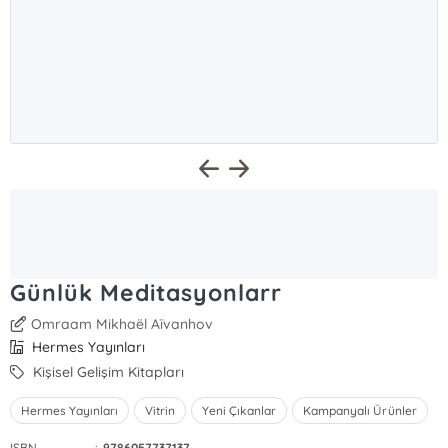
Günlük Meditasyonlarr
Omraam Mikhaël Aïvanhov
Hermes Yayınları
Kişisel Gelişim Kitapları
Hermes Yayınları
Vitrin
Yeni Çıkanlar
Kampanyalı Ürünler
ISBN
:
9786057737137