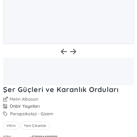
Şer Güçleri ve Karanlık Orduları
Metin Albasan
Onbir Yayınları
Parapsikoloji - Gizem
Vitrin
Yeni Çıkanlar
ISBN
:
9789944180191