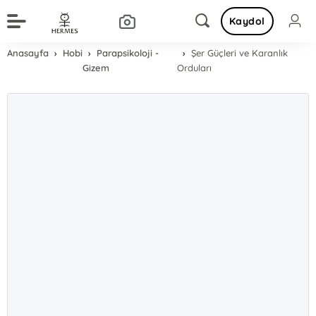
Kaydol
Anasayfa
Hobi
Parapsikoloji -
Şer Güçleri ve Karanlık
Gizem
Orduları