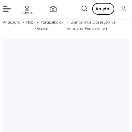
Kaydol
Anasayfa
Hobi
Parapsikoloji
Spiritizm'de Obsesyon ve
- Gizem
Tekinsiz Ev Fenomenleri