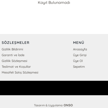
Kayıt Bulunamadı
SÖZLEŞMELER
MENÜ
Gizlilik Bildirimi
Anasayfa
Garanti ve İade
Üye Girişi
Gizlilik Sözleşmesi
Üye Ol
Teslimat ve Koşullar
Sepetim
Mesafeli Satış Sözleşmesi
ONSO
Tasarım & Uygulama