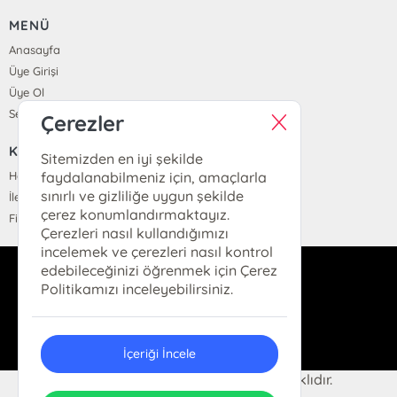
MENÜ
Anasayfa
Üye Girişi
Üye Ol
Sepetim
Çerezler
KURUMSAL
Sitemizden en iyi şekilde
Hakkımızda
faydalanabilmeniz için, amaçlarla
sınırlı ve gizliliğe uygun şekilde
İletişim
çerez konumlandırmaktayız.
Fiyat Listesi
Çerezleri nasıl kullandığımızı
incelemek ve çerezleri nasıl kontrol
edebileceğinizi öğrenmek için Çerez
dukkan@hermeskitap.com
Politikamızı inceleyebilirsiniz.
0(212)-519-93-79
İçeriği İncele
© 2025 Hermes Kitap. Her hakkı saklıdır.