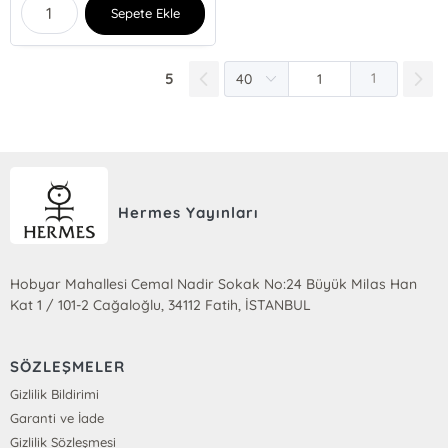
Sepete Ekle
5
1
Hermes Yayınları
Hobyar Mahallesi Cemal Nadir Sokak No:24 Büyük Milas Han
Kat 1 / 101-2 Cağaloğlu, 34112 Fatih, İSTANBUL
SÖZLEŞMELER
Gizlilik Bildirimi
Garanti ve İade
Gizlilik Sözleşmesi