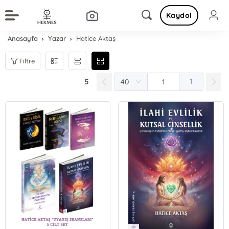
Kaydol
Anasayfa
Yazar
Hatice Aktaş
Filtre
5
1