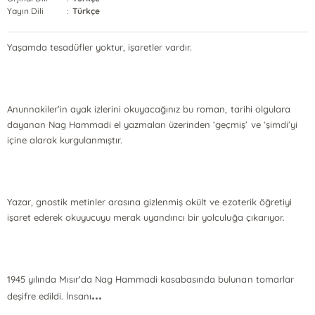
Yayın Dili
:
Türkçe
Yaşamda tesadüfler yoktur, işaretler vardır.
Anunnakiler’in ayak izlerini okuyacağınız bu roman, tarihi olgulara
dayanan Nag Hammadi el yazmaları üzerinden ‘geçmiş’ ve ‘şimdi’yi
içine alarak kurgulanmıştır.
Yazar, gnostik metinler arasına gizlenmiş okült ve ezoterik öğretiyi
işaret ederek okuyucuyu merak uyandırıcı bir yolculuğa çıkarıyor.
1945 yılında Mısır'da Nag Hammadi kasabasında bulunan tomarlar
...
deşifre edildi. İnsanı