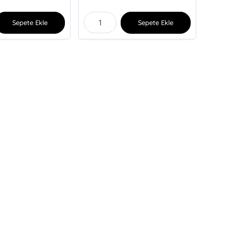
Sepete Ekle
Sepete Ekle