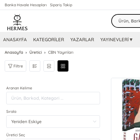
Banka Havale Hesapları
Sipariş Takip
ANASAYFA
KATEGORİLER
YAZARLAR
YAYINEVLERİ▼
Anasayfa
Üretici
CBN Yayınları
Filtre
Aranan Kelime
Sırala
Üretici Seç