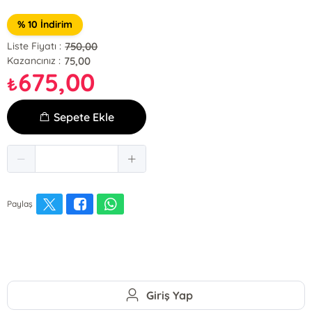
% 10 İndirim
750,00
Liste Fiyatı :
75,00
Kazancınız :
675,00
₺
Sepete Ekle
Paylaş
Giriş Yap