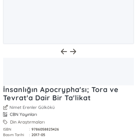
İnsanlığın Apocrypha'sı; Tora ve
Tevrat'a Dair Bir Ta'likat
Nimet Erenler Gülkökü
CBN Yayınları
Din Araştırmaları
ISBN
:
9786058823426
Basım Tarihi
:
2017-05