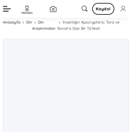
Kaydol
Anasayfa
Din
Din
İnsanlığın Apocrypha'sı; Tora ve
Araştırmaları
Tevrat'a Dair Bir Ta'likat