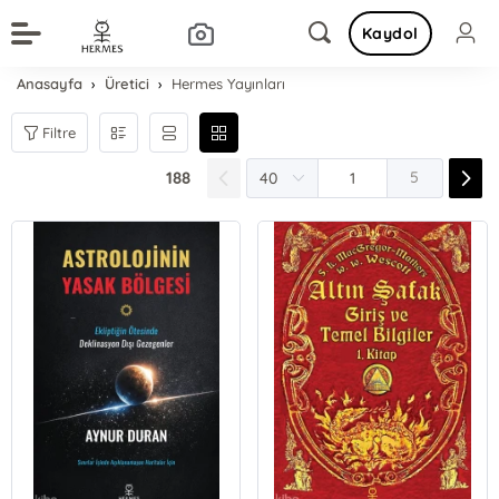
Kaydol
Anasayfa
Üretici
Hermes Yayınları
Filtre
188
5