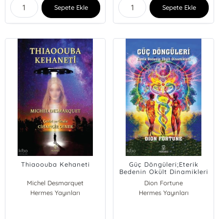
Sepete Ekle
Sepete Ekle
Thiaoouba Kehaneti
Güç Döngüleri;Eterik
Bedenin Okült Dinamikleri
Michel Desmarquet
Dion Fortune
Hermes Yayınları
Hermes Yayınları