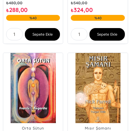
₺
480,00
₺
540,00
288,00
324,00
₺
₺
%40
%40
Sepete Ekle
Sepete Ekle
Orta Sütun
Mısır Şamanı