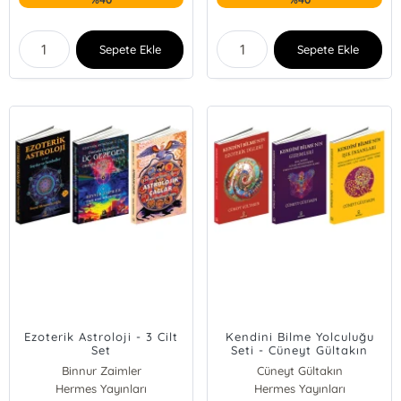
Sepete Ekle
Sepete Ekle
Ezoterik Astroloji - 3 Cilt
Kendini Bilme Yolculuğu
Set
Seti - Cüneyt Gültakın
Binnur Zaimler
Cüneyt Gültakın
Hermes Yayınları
Hermes Yayınları