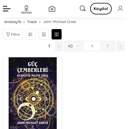
Kaydol
Anasayfa
Yazar
John Michael Greer
Filtre
1
1