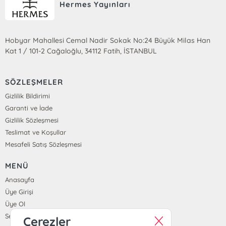
Hermes Yayınları
Hobyar Mahallesi Cemal Nadir Sokak No:24 Büyük Milas Han
Kat 1 / 101-2 Cağaloğlu, 34112 Fatih, İSTANBUL
SÖZLEŞMELER
Gizlilik Bildirimi
Garanti ve İade
Gizlilik Sözleşmesi
Teslimat ve Koşullar
Mesafeli Satış Sözleşmesi
MENÜ
Anasayfa
Üye Girişi
Üye Ol
Sepetim
Çerezler