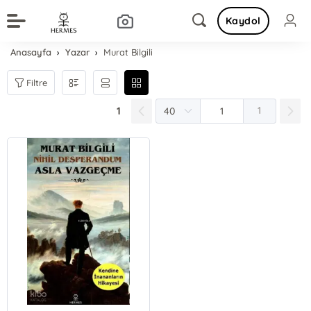
Kaydol
Anasayfa
Yazar
Murat Bilgili
Filtre
1
1