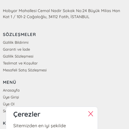
Hobyar Mahallesi Cemal Nadir Sokak No:24 Büyük Milas Han
Kat 1 / 101-2 Cağaloğlu, 34112 Fatih, İSTANBUL
SÖZLEŞMELER
Gizlilik Bildirimi
Garanti ve İade
Gizlilik Sözleşmesi
Teslimat ve Koşullar
Mesafeli Satış Sözleşmesi
MENÜ
Anasayfa
Üye Girişi
Üye Ol
Sepetim
Çerezler
KURUMSAL
Sitemizden en iyi şekilde