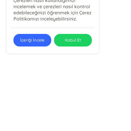
Çerezleri nasıl kullandığımızı
incelemek ve çerezleri nasıl kontrol
edebileceğinizi öğrenmek için Çerez
Politikamızı inceleyebilirsiniz.
İçeriği İncele
Kabul Et
Hermes Yayınları