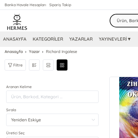
Banka Havale Hesapları
Sipariş Takip
ANASAYFA
KATEGORİLER
YAZARLAR
YAYINEVLERİ▼
Anasayfa
Yazar
Richard Ingalese
Filtre
Aranan Kelime
Sırala
Üretici Seç