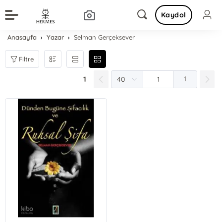
Kaydol
Anasayfa
Yazar
Selman Gerçeksever
Filtre
1
1