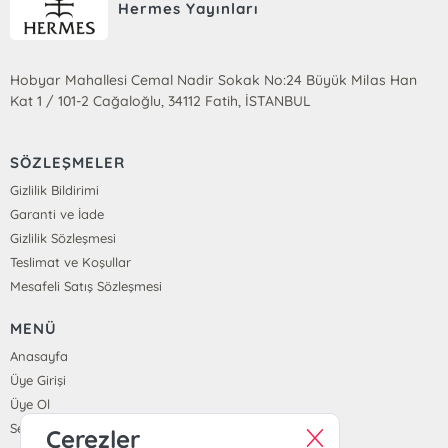
Hermes Yayınları
Hobyar Mahallesi Cemal Nadir Sokak No:24 Büyük Milas Han
Kat 1 / 101-2 Cağaloğlu, 34112 Fatih, İSTANBUL
SÖZLEŞMELER
Gizlilik Bildirimi
Garanti ve İade
Gizlilik Sözleşmesi
Teslimat ve Koşullar
Mesafeli Satış Sözleşmesi
MENÜ
Anasayfa
Üye Girişi
Üye Ol
Sepetim
Çerezler