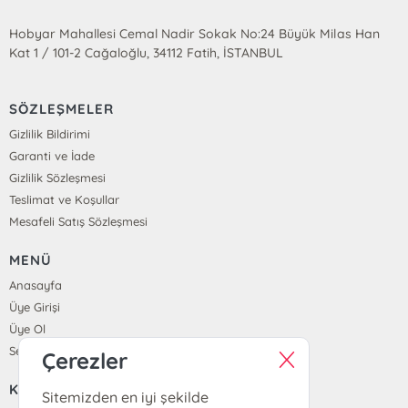
Hobyar Mahallesi Cemal Nadir Sokak No:24 Büyük Milas Han
Kat 1 / 101-2 Cağaloğlu, 34112 Fatih, İSTANBUL
SÖZLEŞMELER
Gizlilik Bildirimi
Garanti ve İade
Gizlilik Sözleşmesi
Teslimat ve Koşullar
Mesafeli Satış Sözleşmesi
MENÜ
Anasayfa
Üye Girişi
Üye Ol
Sepetim
Çerezler
KURUMSAL
Sitemizden en iyi şekilde