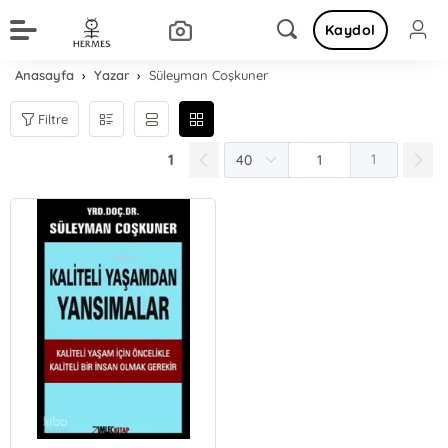
Kaydol
Anasayfa
Yazar
Süleyman Coşkuner
Filtre
1
1