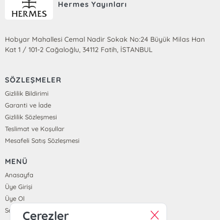
Hermes Yayınları
Hobyar Mahallesi Cemal Nadir Sokak No:24 Büyük Milas Han
Kat 1 / 101-2 Cağaloğlu, 34112 Fatih, İSTANBUL
SÖZLEŞMELER
Gizlilik Bildirimi
Garanti ve İade
Gizlilik Sözleşmesi
Teslimat ve Koşullar
Mesafeli Satış Sözleşmesi
MENÜ
Anasayfa
Üye Girişi
Üye Ol
Sepetim
Çerezler