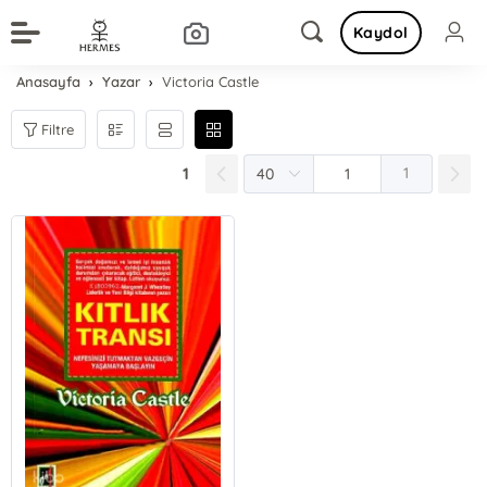
Kaydol
Anasayfa
Yazar
Victoria Castle
Filtre
1
1