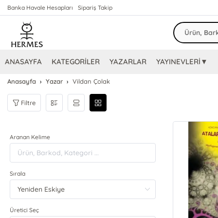
Banka Havale Hesapları
Sipariş Takip
ANASAYFA
KATEGORİLER
YAZARLAR
YAYINEVLERİ▼
Anasayfa
Yazar
Vildan Çolak
Filtre
Aranan Kelime
Sırala
Üretici Seç