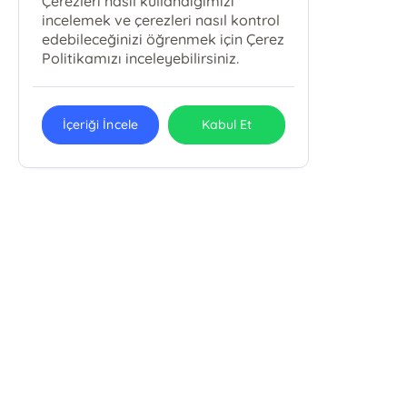
Çerezleri nasıl kullandığımızı
incelemek ve çerezleri nasıl kontrol
edebileceğinizi öğrenmek için Çerez
Politikamızı inceleyebilirsiniz.
İçeriği İncele
Kabul Et
Hermes Yayınları