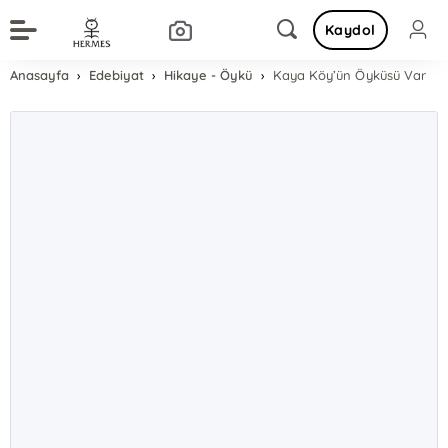
Kaydol
Anasayfa
Edebiyat
Hikaye - Öykü
Kaya Köy’ün Öyküsü Var