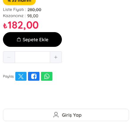
% 35 İndirim
280,00
Liste Fiyatı :
98,00
Kazancınız :
182,00
₺
Sepete Ekle
Paylaş
Giriş Yap